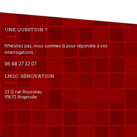
UNE QUESTION ?
N'hésitez pas, nous sommes là pour répondre à vos
interrogations :
06 48 27 32 07
LM2C RÉNOVATION
23 Q rue Rousseau
91670 Angerville